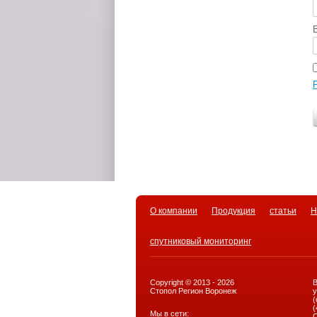
О компании
Продукция
статьи
Н
спутниковый мониторинг
Copyright © 2013 - 2026
Стопол Регион Воронеж
у
(
(
Мы в сети: