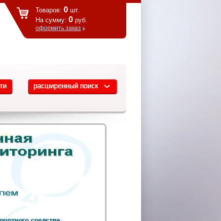
0
Товаров:
шт.
0
На сумму:
руб.
оформить заказ