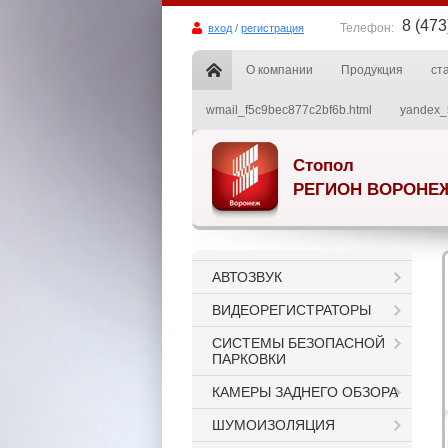
8 (47
Телефон:
вход
/
регистрация
О компании
Продукция
ст
wmail_f5c9bec877c2bf6b.html
yandex_
Стопол
РЕГИОН ВОРОНЕ
АВТОЗВУК
ВИДЕОРЕГИСТРАТОРЫ
СИСТЕМЫ БЕЗОПАСНОЙ
ПАРКОВКИ
КАМЕРЫ ЗАДНЕГО ОБЗОРА
ШУМОИЗОЛЯЦИЯ