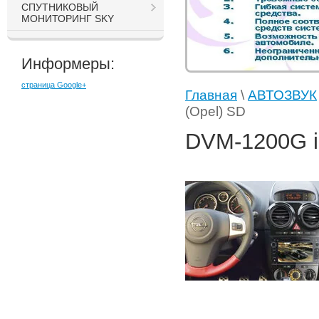
СПУТНИКОВЫЙ
МОНИТОРИНГ SKY
Информеры:
страница Google+
Главная
\
АВТОЗВУК
(Opel) SD
DVM-1200G i6